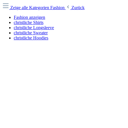
Zeige alle Kategorien
Fashion
Zurück
Fashion anzeigen
christliche Shirts
christliche Longsleeve
christliche Sweater
christliche Hoodies