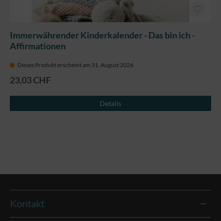
Immerwährender Kinderkalender - Das bin ich -
Affirmationen
Dieses Produkt erscheint am 31. August 2026
23,03 CHF
Details
Kontakt