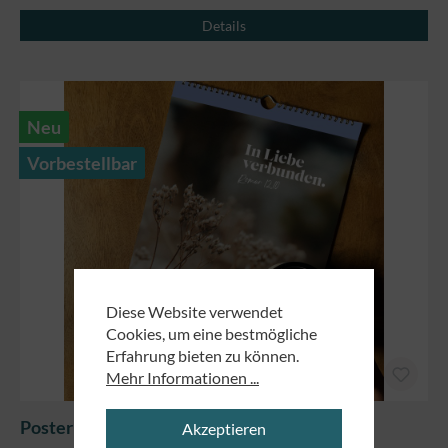
Details
Neu
Vorbestellbar
Diese Website verwendet
Cookies, um eine bestmögliche
Erfahrung bieten zu können.
Mehr Informationen ...
Posterkalender 2027
Akzeptieren