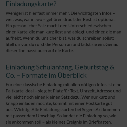
Einladungskarte?
Weniger ist hier fast immer mehr. Die wichtigsten Infos –
wer, was, wann, wo – gehören drauf, der Rest ist optional.
Ein persönlicher Satz macht den Unterschied zwischen
einer Karte, die man kurz liest und ablegt, und einer, die man
aufhebt.
Wenn du unsicher bist, was du schreiben sollst:
Stell dir vor, du rufst die Person an und lädst sie ein. Genau
dieser Ton passt auch auf die Karte.
Einladung Schulanfang, Geburtstag &
Co. – Formate im Überblick
Für eine klassische Einladung mit allen nötigen Infos ist eine
Faltkarte ideal – sie gibt Platz für Text, Uhrzeit, Adresse und
vielleicht noch einen kleinen Satz dazu. Wer nur kurz und
knapp einladen möchte, kommt mit einer Postkarte gut
aus.
Wichtig: Alle Einladungskarten bei SegensArt kommen
mit passendem Umschlag. So landet die Einladung so, wie
sie ankommen soll – als kleines Ereignis im Briefkasten.