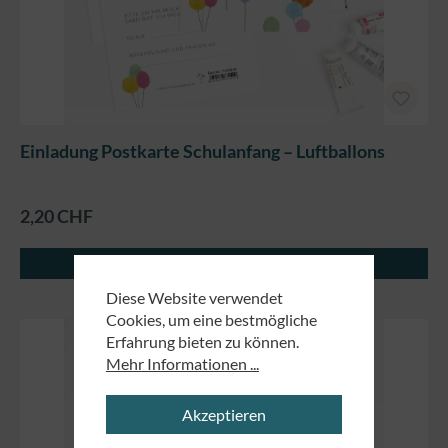
Einladung Postkarte Schulanfang – Luftballons
2,20 CHF
Details
Diese Website verwendet
Cookies, um eine bestmögliche
Erfahrung bieten zu können.
Mehr Informationen ...
Akzeptieren