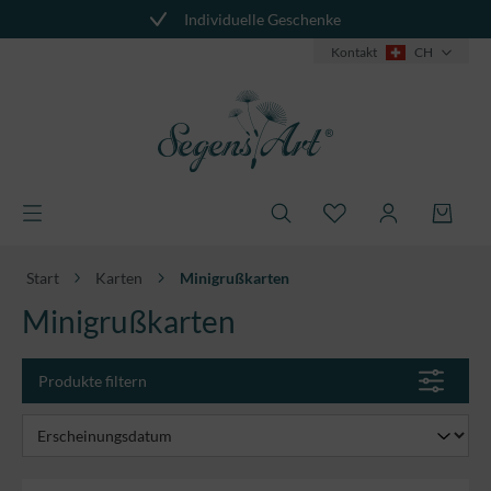
Individuelle Geschenke
alt springen
Kontakt
CH
Start
Karten
Minigrußkarten
Minigrußkarten
Produkte filtern