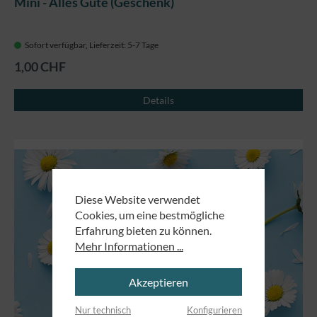
Mini - Alles Gute (Geschenk)
Sofort verfügbar, Lieferzeit: 5-7 Tage
1,00 CHF
Details
Diese Website verwendet
Cookies, um eine bestmögliche
Erfahrung bieten zu können.
Mehr Informationen ...
Akzeptieren
Nur technisch
Konfigurieren