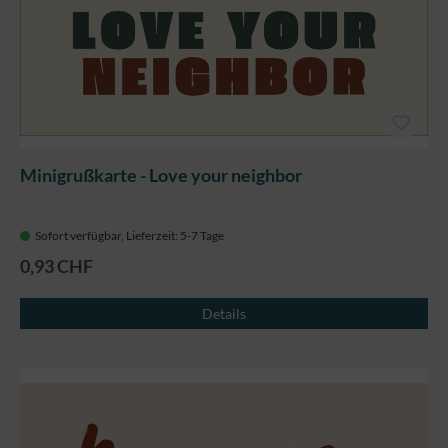
Minigrußkarte - Love your neighbor
Sofort verfügbar, Lieferzeit: 5-7 Tage
0,93 CHF
Details