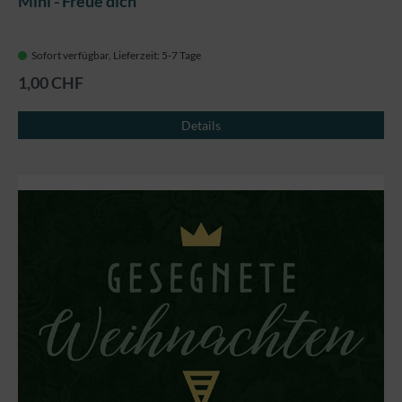
Mini - Freue dich
Sofort verfügbar, Lieferzeit: 5-7 Tage
1,00 CHF
Details