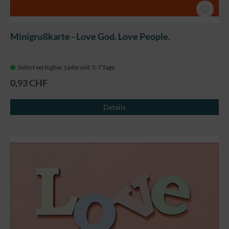
Minigrußkarte - Love God. Love People.
Sofort verfügbar, Lieferzeit: 5-7 Tage
0,93 CHF
Details