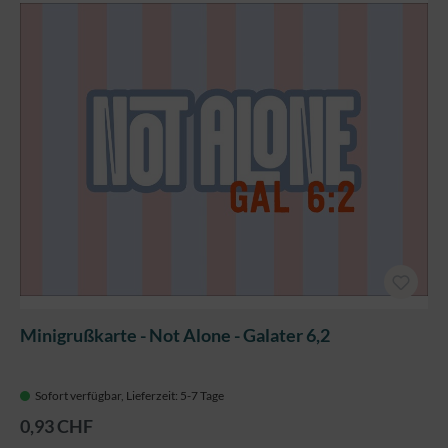
Minigrußkarte - Not Alone - Galater 6,2
Sofort verfügbar, Lieferzeit: 5-7 Tage
0,93 CHF