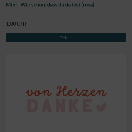
Mini - Wie schön, dass du da bist (rosa)
1,00 CHF
Details