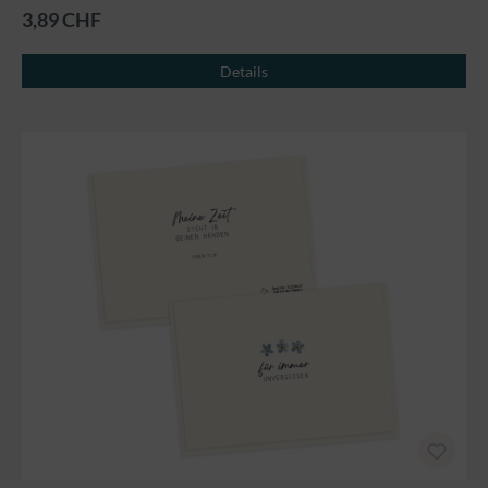
3,89 CHF
Details