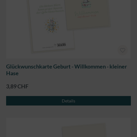
Glückwunschkarte Geburt - Willkommen - kleiner
Hase
3,89 CHF
Details