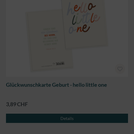
Glückwunschkarte Geburt - hello little one
3,89 CHF
Details