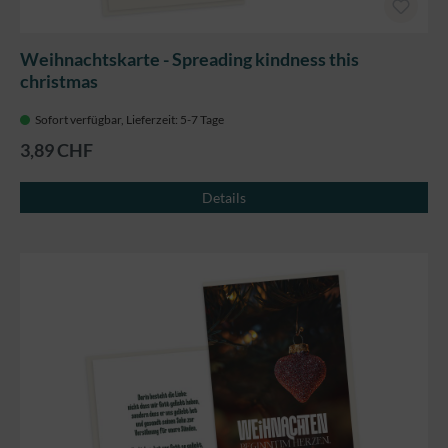
Weihnachtskarte - Spreading kindness this
christmas
Sofort verfügbar, Lieferzeit: 5-7 Tage
3,89 CHF
Details