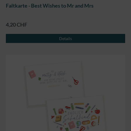
Faltkarte - Best Wishes to Mr and Mrs
4,20 CHF
Details