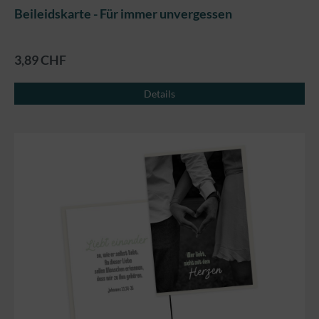
Beileidskarte - Für immer unvergessen
3,89 CHF
Details