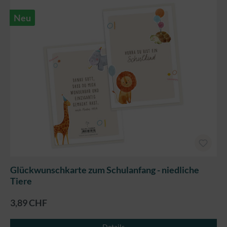
Neu
Glückwunschkarte zum Schulanfang - niedliche
Tiere
3,89 CHF
Details