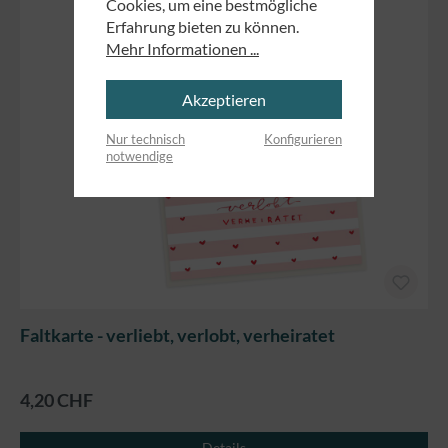
Cookies, um eine bestmögliche
Erfahrung bieten zu können.
Mehr Informationen ...
Akzeptieren
Nur technisch
Konfigurieren
notwendige
Faltkarte - verliebt, verlobt, verheiratet
4,20 CHF
Details