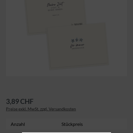
3,89 CHF
Preise exkl. MwSt. zzgl. Versandkosten
Anzahl
Stückpreis