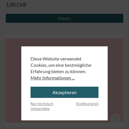
1,00 CHF
Details
Diese Website verwendet
Cookies, um eine bestmögliche
Erfahrung bieten zu können.
Mehr Informationen ...
Akzeptieren
Nur technisch
Konfigurieren
notwendige