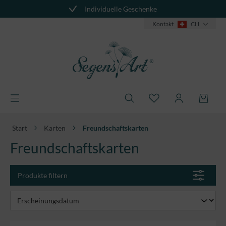
Individuelle Geschenke
alt springen
Kontakt
CH
Start
Karten
Freundschaftskarten
Freundschaftskarten
Produkte filtern