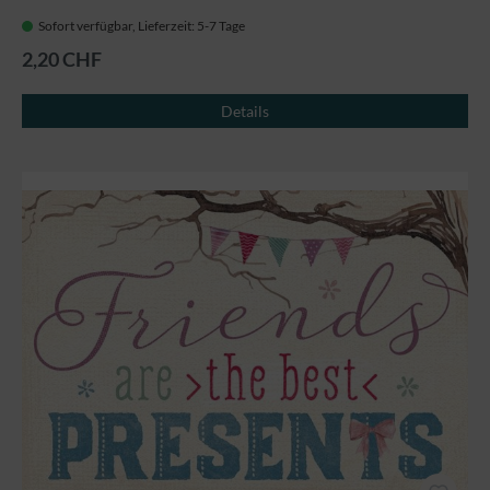
Sofort verfügbar, Lieferzeit: 5-7 Tage
2,20 CHF
Details