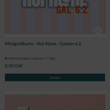
Minigrußkarte - Not Alone - Galater 6,2
Sofort verfügbar, Lieferzeit: 5-7 Tage
0,93 CHF
Details