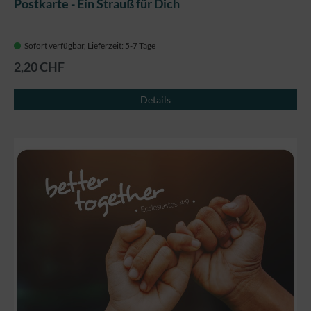
Postkarte - Ein Strauß für Dich
Sofort verfügbar, Lieferzeit: 5-7 Tage
2,20 CHF
Details