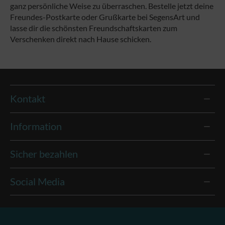
ganz persönliche Weise zu überraschen. Bestelle jetzt deine
Freundes-Postkarte oder Grußkarte bei SegensArt und
lasse dir die schönsten Freundschaftskarten zum
Verschenken direkt nach Hause schicken.
Kontakt
Information
Sicher bezahlen
Social Media