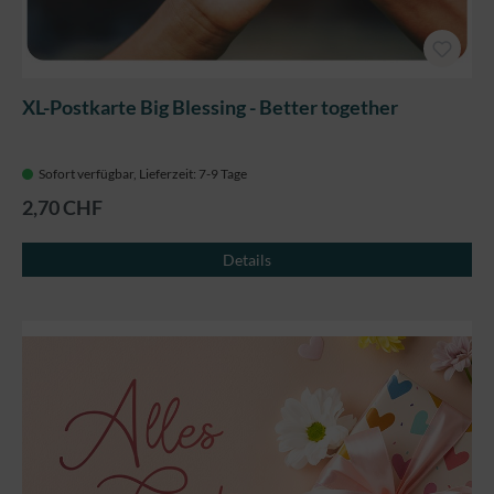
XL-Postkarte Big Blessing - Better together
Sofort verfügbar, Lieferzeit: 7-9 Tage
2,70 CHF
Details