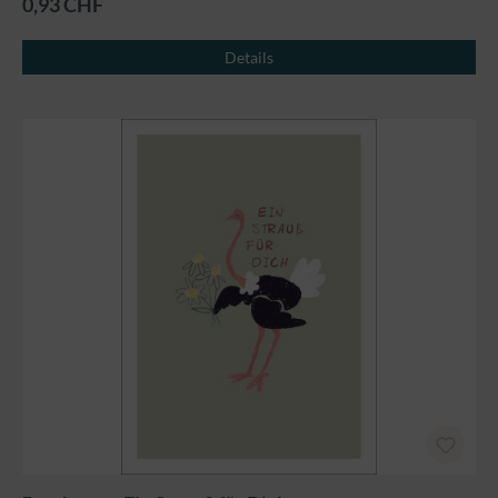
0,93 CHF
Details