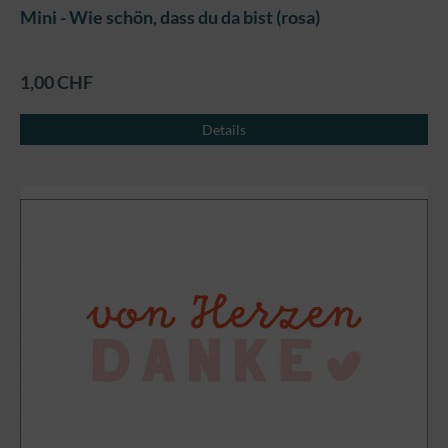
Mini - Wie schön, dass du da bist (rosa)
1,00 CHF
Details