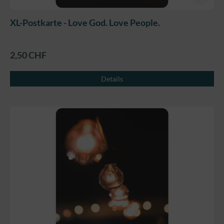
XL-Postkarte - Love God. Love People.
2,50 CHF
Details