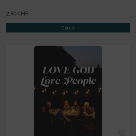
2,50 CHF
Details