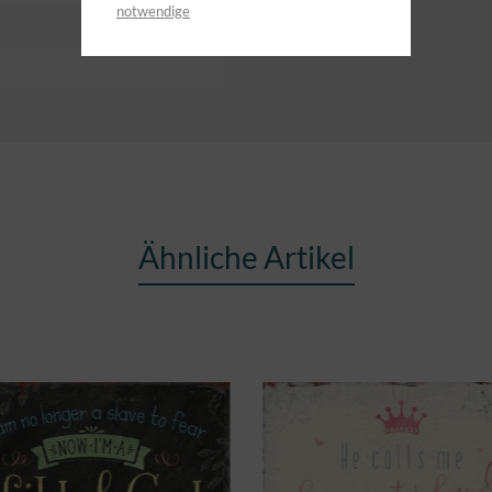
notwendige
Ähnliche Artikel