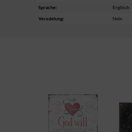
Sprache:
Englisch
Veredelung:
Nein
Produktgalerie überspringen