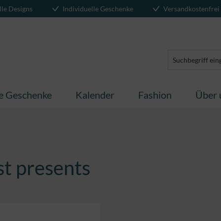
lle Designs
Individuelle Geschenke
Versandkostenfrei
te Geschenke
Kalender
Fashion
Über 
st presents