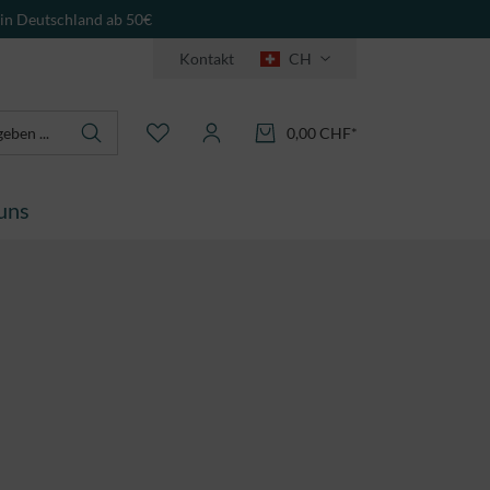
 in Deutschland ab 50€
Kontakt
CH
0,00 CHF*
uns