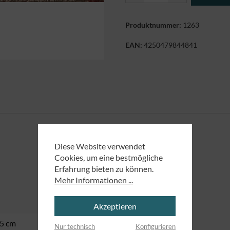
Produktnummer:
1263
EAN:
4250479844841
Diese Website verwendet
Cookies, um eine bestmögliche
Erfahrung bieten zu können.
Mehr Informationen ...
Akzeptieren
,5 cm
Nur technisch
Konfigurieren