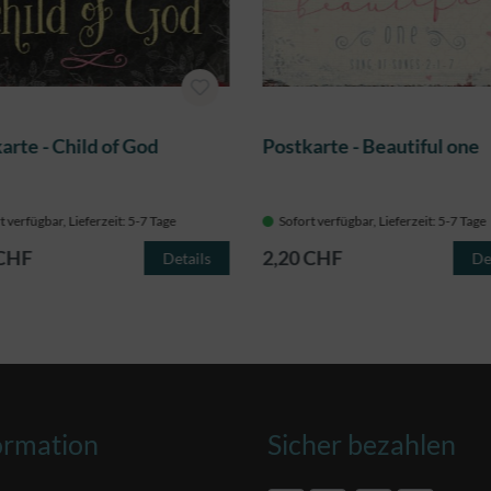
arte - Child of God
Postkarte - Beautiful one
t verfügbar, Lieferzeit: 5-7 Tage
Sofort verfügbar, Lieferzeit: 5-7 Tage
 CHF
2,20 CHF
Details
De
ormation
Sicher bezahlen