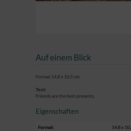
Auf einem Blick
Format 14,8 x 10,5 cm
Text:
Friends are the best presents.
Eigenschaften
Format:
14,8 x 10