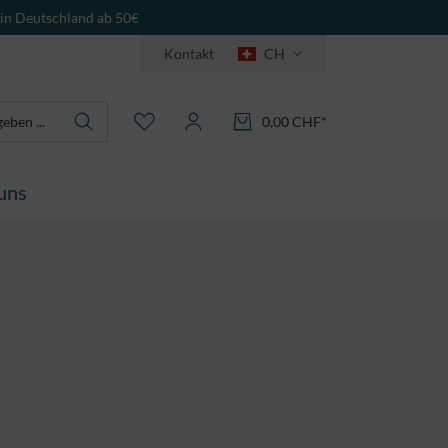
 in Deutschland ab 50€
Kontakt
CH
0,00 CHF*
uns