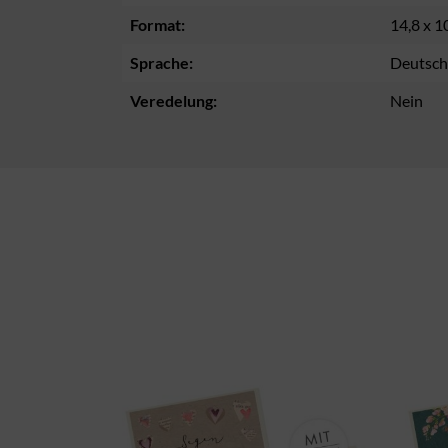
Format:
14,8 x 1
Sprache:
Deutsch
Veredelung:
Nein
Produktgalerie überspringen