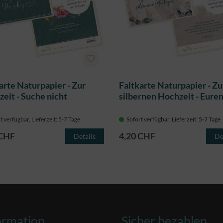
arte Naturpapier - Zur
Faltkarte Naturpapier - Zu
eit - Suche nicht
silbernen Hochzeit - Eur
t verfügbar, Lieferzeit: 5-7 Tage
Sofort verfügbar, Lieferzeit: 5-7 Tage
 CHF
4,20 CHF
Details
De
ormation
Sicher bezahlen