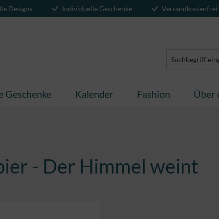
lle Designs
Individuelle Geschenke
Versandkostenfrei
te Geschenke
Kalender
Fashion
Über 
pier - Der Himmel weint