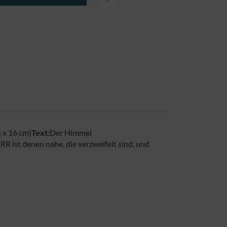
 x 16 cm)
Text:
Der Himmel
R ist denen nahe, die verzweifelt sind, und