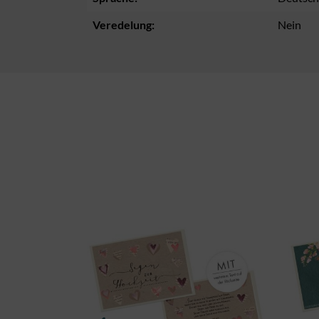
Veredelung:
Nein
Produktgalerie überspringen