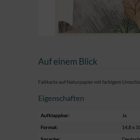
Auf einem Blick
Faltkarte auf Naturpapier mit farbigem Umschla
Eigenschaften
Aufklappbar:
Ja
Format:
14,8 x 1
Sprache:
Deutsch