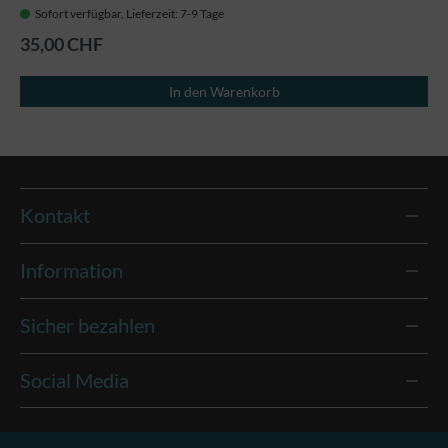
Sofort verfügbar, Lieferzeit: 7-9 Tage
35,00 CHF
In den Warenkorb
Kontakt
Information
Sicher bezahlen
Social Media