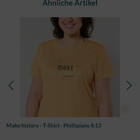
Produktgalerie überspringen
Ähnliche Artikel
Make history - T-Shirt - Phillipians 4:13