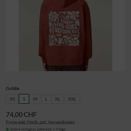
auswählen
Größe
XS
S
M
L
XL
XXL
74,00 CHF
Preise exkl. MwSt. zzgl. Versandkosten
Sofort verfügbar, Lieferzeit: 7-9 Tage