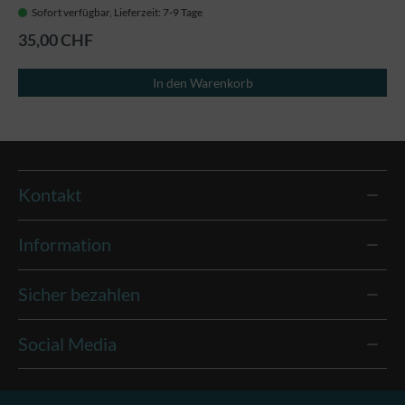
Sofort verfügbar, Lieferzeit: 7-9 Tage
35,00 CHF
In den Warenkorb
Kontakt
Information
Sicher bezahlen
Social Media