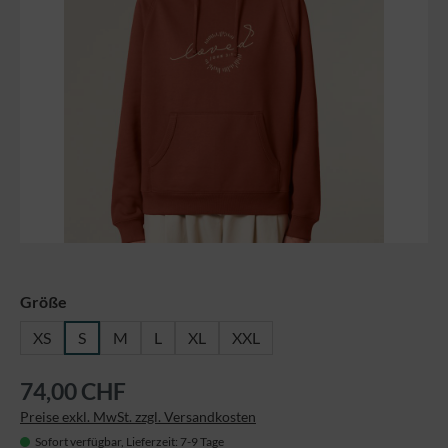
auswählen
Größe
XS
S
M
L
XL
XXL
74,00 CHF
Preise exkl. MwSt. zzgl. Versandkosten
Sofort verfügbar, Lieferzeit: 7-9 Tage