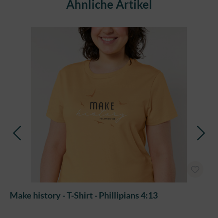
Produktgalerie überspringen
Ähnliche Artikel
Make history - T-Shirt - Phillipians 4:13