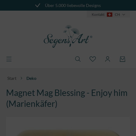
Über 5.000 liebevolle Designs
alt springen
Kontakt
CH
Start
Deko
Magnet Mag Blessing - Enjoy him
(Marienkäfer)
Bildergalerie überspringen