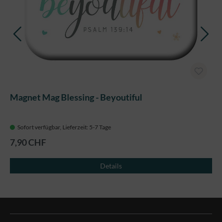
Magnet Mag Blessing - Beyoutiful
Sofort verfügbar, Lieferzeit: 5-7 Tage
7,90 CHF
Details