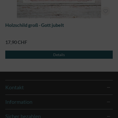
Holzschild groß - Gott jubelt
17,90 CHF
Details
Kontakt
Information
Sicher bezahlen