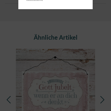
Produktgalerie überspringen
Ähnliche Artikel