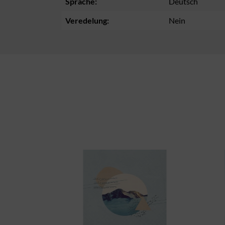
Sprache:
Deutsch
Veredelung:
Nein
Produktgalerie überspringen