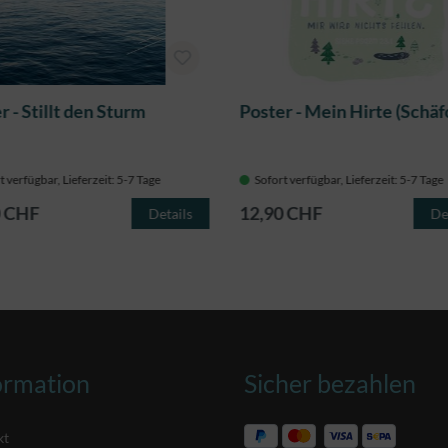
r - Stillt den Sturm
Poster - Mein Hirte (Schäf
t verfügbar, Lieferzeit: 5-7 Tage
Sofort verfügbar, Lieferzeit: 5-7 Tage
0 CHF
12,90 CHF
Details
De
ormation
Sicher bezahlen
kt