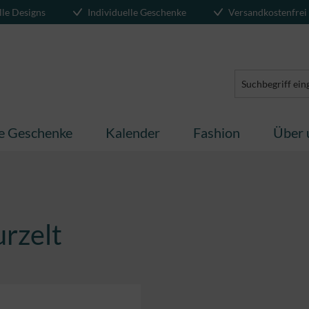
lle Designs
Individuelle Geschenke
Versandkostenfrei
te Geschenke
Kalender
Fashion
Über 
urzelt