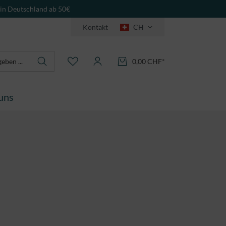
 in Deutschland ab 50€
Kontakt
CH
0,00 CHF*
uns