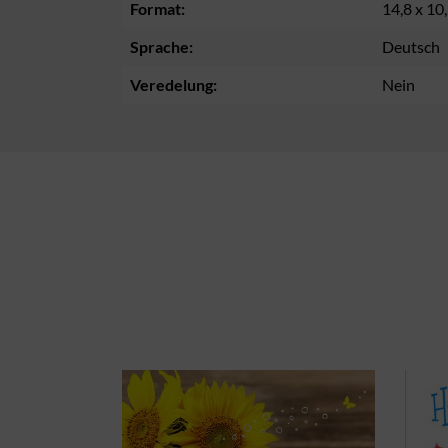
Format:
14,8 x 10
Sprache:
Deutsch
Veredelung:
Nein
Produktgalerie überspringen