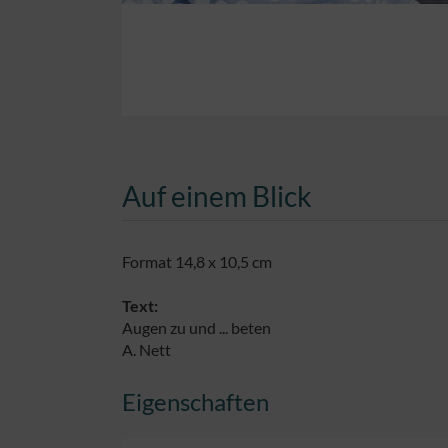
Auf einem Blick
Format 14,8 x 10,5 cm
Text:
Augen zu und ... beten
A. Nett
Eigenschaften