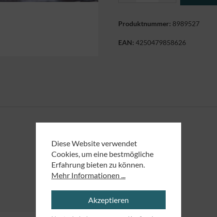
Produktnummer:
8989527
EAN:
4250479858626
Diese Website verwendet
Cookies, um eine bestmögliche
Erfahrung bieten zu können.
Mehr Informationen ...
Akzeptieren