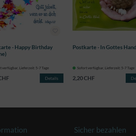
arte - Happy Birthday
Postkarte - In Gottes Han
ne)
t verfügbar, Lieferzeit: 5-7 Tage
Sofort verfügbar, Lieferzeit: 5-7 Tage
 CHF
2,20 CHF
Details
De
ormation
Sicher bezahlen