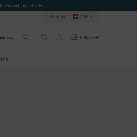
 in Deutschland ab 50€
Kontakt
CH
0,00 CHF*
uns