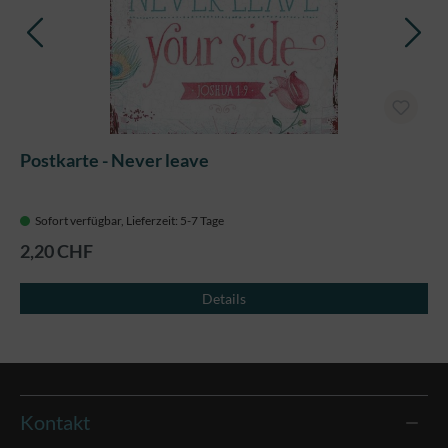
Postkarte - Never leave
Sofort verfügbar, Lieferzeit: 5-7 Tage
2,20 CHF
Details
Kontakt