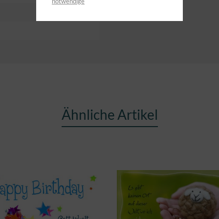
notwendige
Ähnliche Artikel