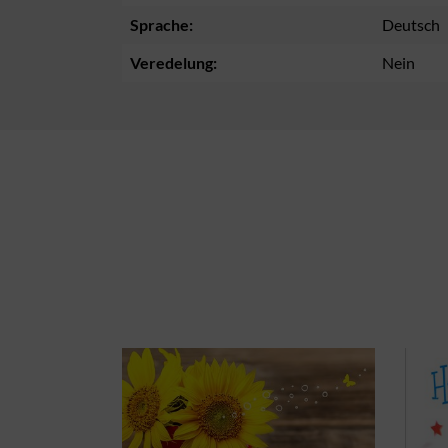
Sprache:
Deutsch
Veredelung:
Nein
Produktgalerie überspringen