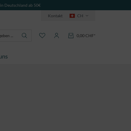
 in Deutschland ab 50€
Kontakt
CH
0,00 CHF*
uns