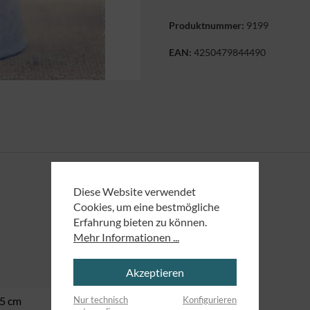
Produktnummer:
9199
EAN:
4250479844490
Diese Website verwendet
Cookies, um eine bestmögliche
Erfahrung bieten zu können.
Mehr Informationen ...
Akzeptieren
Nur technisch
Konfigurieren
,5 cm