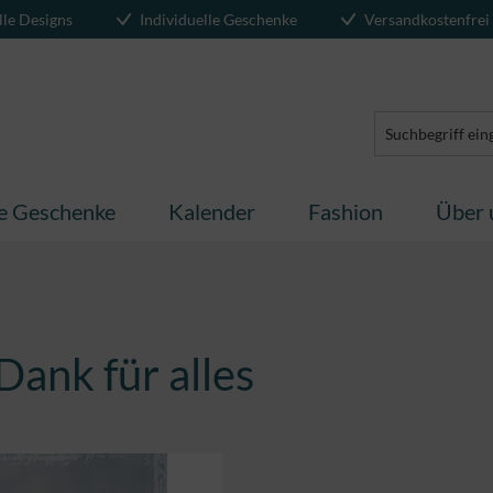
lle Designs
Individuelle Geschenke
Versandkostenfrei
te Geschenke
Kalender
Fashion
Über 
Dank für alles