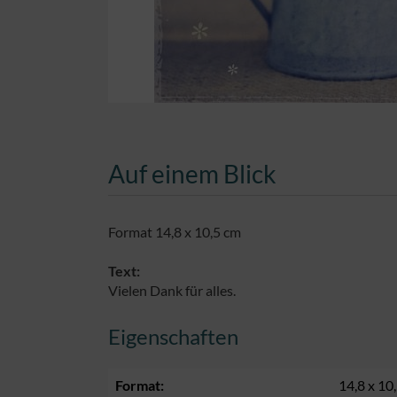
Auf einem Blick
Format 14,8 x 10,5 cm
Text:
Vielen Dank für alles.
Eigenschaften
Format:
14,8 x 10