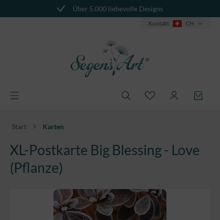
Über 5.000 liebevolle Designs
alt springen
Kontakt
CH
Start
Karten
XL-Postkarte Big Blessing - Love
(Pflanze)
Bildergalerie überspringen