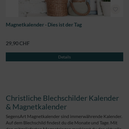
Magnetkalender - Dies ist der Tag
29,90 CHF
Details
Christliche Blechschilder Kalender
& Magnetkalender
SegensArt Magnetkalender sind immerwährende Kalender.
Auf dem Blechschild findest du die Monate und Tage. Mit
den mitgelieferten Magnetringen markierst du das aktuelle