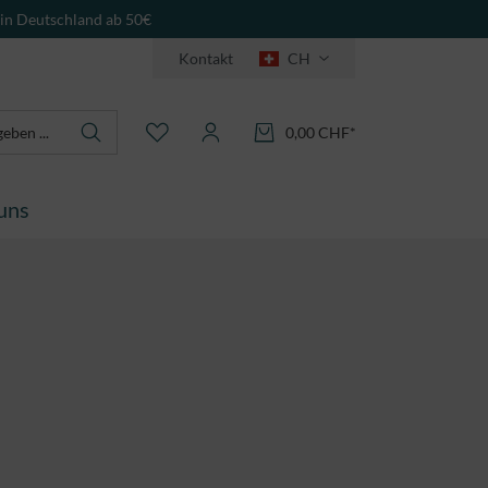
 in Deutschland ab 50€
Kontakt
CH
0,00 CHF*
uns