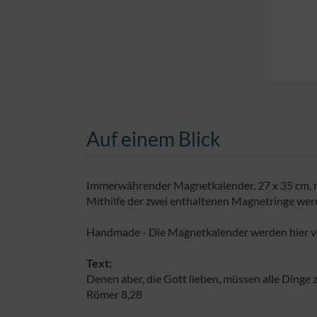
Auf einem Blick
Immerwährender Magnetkalender, 27 x 35 cm, 
Mithilfe der zwei enthaltenen Magnetringe wer
Handmade - Die Magnetkalender werden hier vo
Text:
Denen aber, die Gott lieben, müssen alle Dinge
Römer 8,28