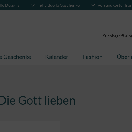
lle Designs
Individuelle Geschenke
Versandkostenfrei
te Geschenke
Kalender
Fashion
Über 
Die Gott lieben