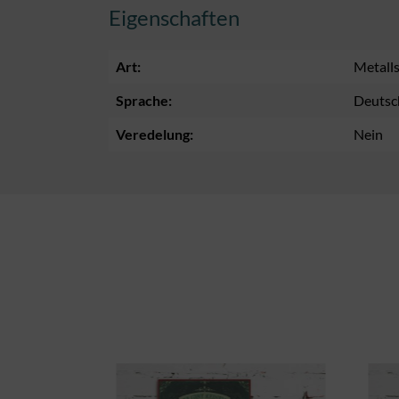
Eigenschaften
Art:
Metalls
Sprache:
Deutsc
Veredelung:
Nein
Produktgalerie überspringen