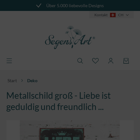
Über 5.000 liebevolle Designs
alt springen
Kontakt
CH
Start
Deko
Metallschild groß - Liebe ist
geduldig und freundlich ...
Bildergalerie überspringen