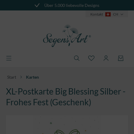
Über 5.000 liebevolle Designs
alt springen
Kontakt
CH
Start
Karten
XL-Postkarte Big Blessing Silber -
Frohes Fest (Geschenk)
Bildergalerie überspringen