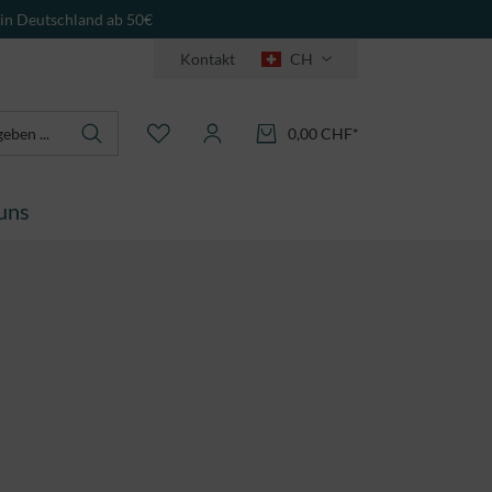
 in Deutschland ab 50€
Kontakt
CH
0,00 CHF*
uns