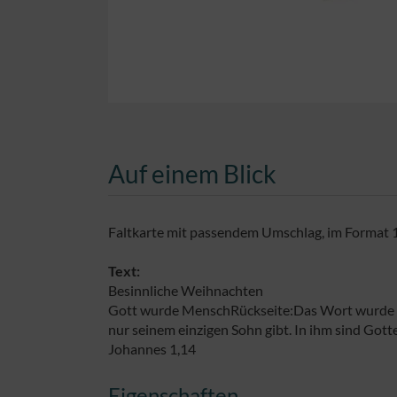
Auf einem Blick
Faltkarte mit passendem Umschlag, im Format 14
Text:
Besinnliche Weihnachten
Gott wurde MenschRückseite:Das Wort wurde Mens
nur seinem einzigen Sohn gibt. In ihm sind Go
Johannes 1,14
Eigenschaften