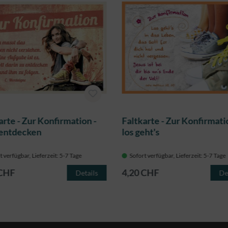
arte - Zur Konfirmation -
Faltkarte - Zur Konfirmati
 entdecken
los geht's
t verfügbar, Lieferzeit: 5-7 Tage
Sofort verfügbar, Lieferzeit: 5-7 Tage
 CHF
4,20 CHF
Details
De