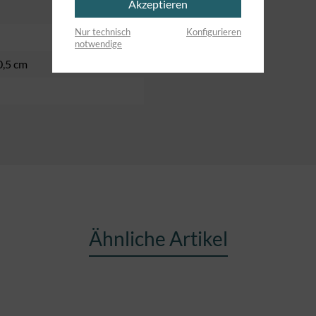
Akzeptieren
Nur technisch
Konfigurieren
notwendige
0,5 cm
Ähnliche Artikel