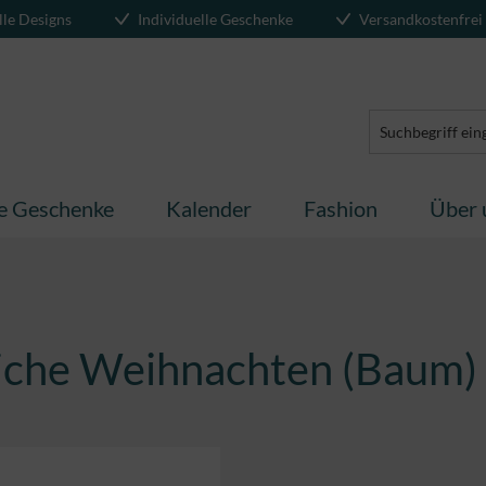
lle Designs
Individuelle Geschenke
Versandkostenfrei
te Geschenke
Kalender
Fashion
Über 
nliche Weihnachten (Baum)