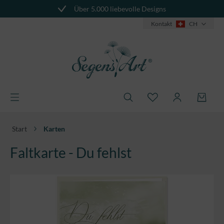
Über 5.000 liebevolle Designs
alt springen
Kontakt
CH
Start
Karten
Faltkarte - Du fehlst
Bildergalerie überspringen