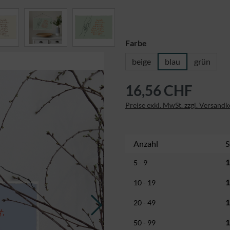
auswählen
Farbe
beige
blau
grün
16,56 CHF
Preise exkl. MwSt. zzgl. Versand
Anzahl
S
1
5 - 9
1
10 - 19
1
20 - 49
1
50 - 99