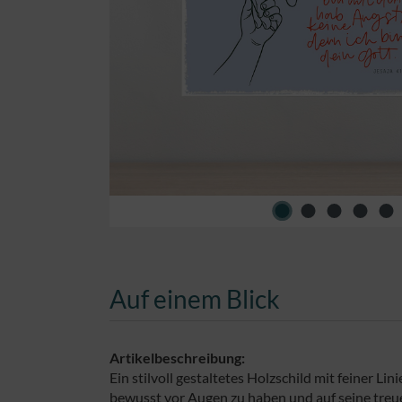
Auf einem Blick
Artikelbeschreibung:
Ein stilvoll gestaltetes Holzschild mit feiner L
bewusst vor Augen zu haben und auf seine treue 