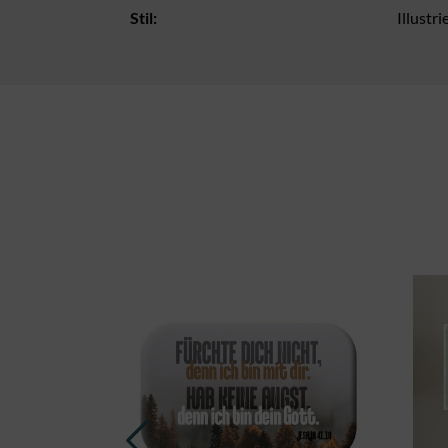
Stil:
Illustri
Produktgalerie überspringen