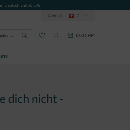
 in Deutschland ab 50€
Kontakt
CH
0,00 CHF*
uns
 dich nicht -