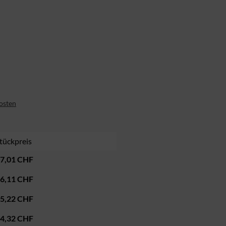
kosten
tückpreis
7,01 CHF
6,11 CHF
5,22 CHF
4,32 CHF