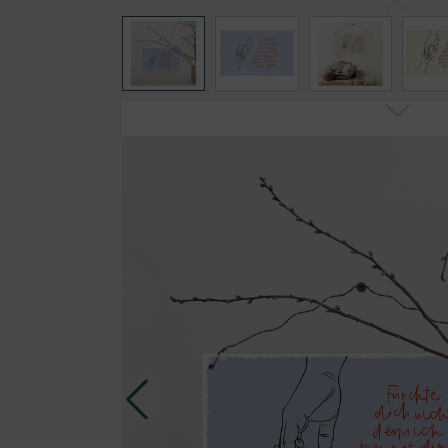
Bildergalerie überspringen