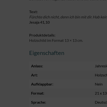
Text:
Fürchte dich nicht, denn ich bin mit dir. Hab kei
Jesaja 41,10
Produktdetails:
Holzschild im Format 13 × 13 cm.
Eigenschaften
Anlass:
Jahres
Art:
Holzsch
Aufklappbar:
Nein
Format:
21 x 1
Sprache:
Deutsc