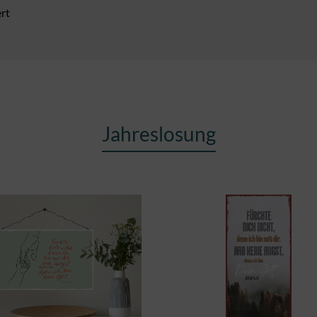
ert
Jahreslosung