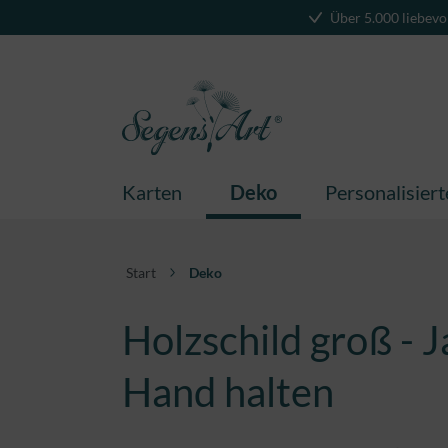
Über 5.000 liebevo
springen
Zur Hauptnavigation springen
Karten
Deko
Personalisier
Start
Deko
Holzschild groß - J
Hand halten