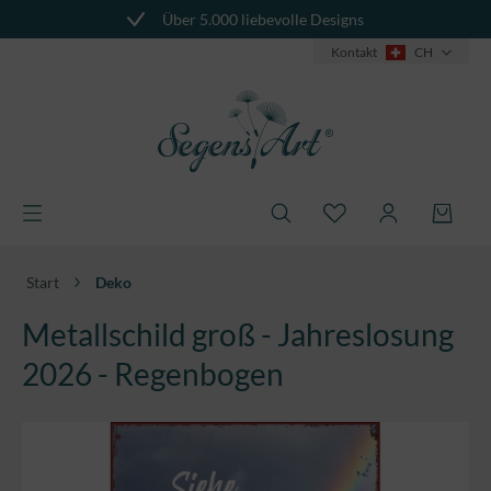
Über 5.000 liebevolle Designs
alt springen
Kontakt
CH
Start
Deko
Metallschild groß - Jahreslosung
2026 - Regenbogen
Bildergalerie überspringen