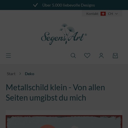
Über 5.000 liebevolle Designs
alt springen
Kontakt
CH
Start
Deko
Metallschild klein - Von allen
Seiten umgibst du mich
Bildergalerie überspringen