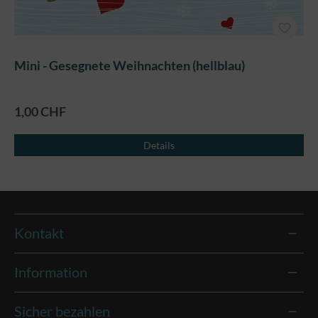
Mini - Gesegnete Weihnachten (hellblau)
1,00 CHF
Details
Kontakt
Information
Sicher bezahlen