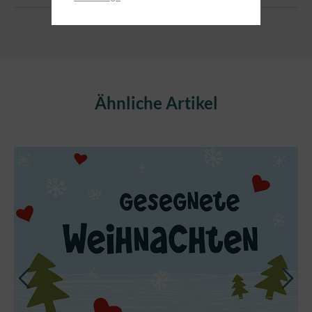
Produktgalerie überspringen
Ähnliche Artikel