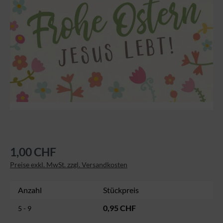
1,00 CHF
Preise exkl. MwSt. zzgl. Versandkosten
Anzahl
Stückpreis
0,95 CHF
5 - 9