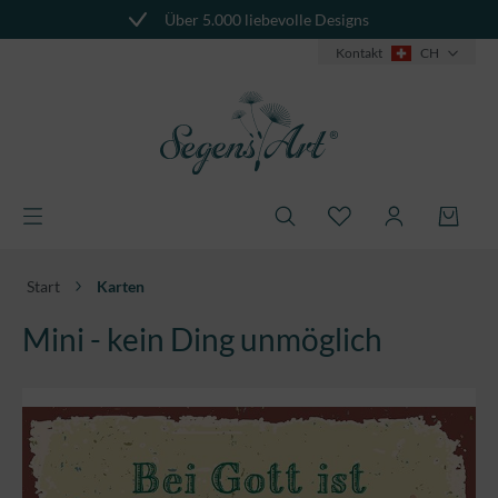
Über 5.000 liebevolle Designs
alt springen
Kontakt
CH
Start
Karten
Mini - kein Ding unmöglich
Bildergalerie überspringen