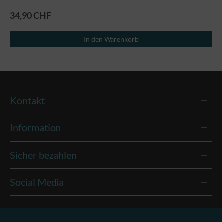
34,90 CHF
In den Warenkorb
Kontakt
Information
Sicher bezahlen
Social Media