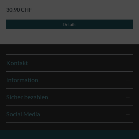
30,90 CHF
Details
Kontakt
Information
Sicher bezahlen
Social Media