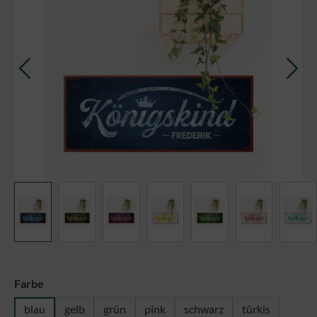
auswählen
Farbe
blau
gelb
grün
pink
schwarz
türkis