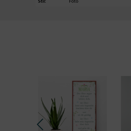
Stil:
Foto
Produktgalerie überspringen