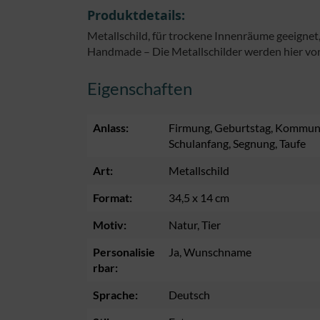
Produktdetails:
Metallschild, für trockene Innenräume geeignet,
Handmade – Die Metallschilder werden hier vor
Eigenschaften
Anlass:
Firmung
, Geburtstag
, Kommun
Schulanfang
, Segnung
, Taufe
Art:
Metallschild
Format:
34,5 x 14 cm
Motiv:
Natur
, Tier
Personalisie
Ja
, Wunschname
rbar:
Sprache:
Deutsch