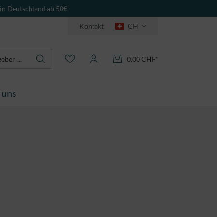
 in Deutschland ab 50€
Kontakt
CH
0,00 CHF*
 uns