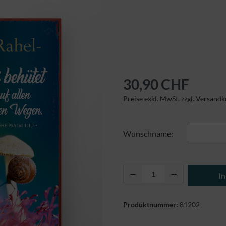
30,90 CHF
Preise exkl. MwSt. zzgl. Versand
Wunschname:
Produkt Anzahl: Gi
I
Produktnummer:
81202