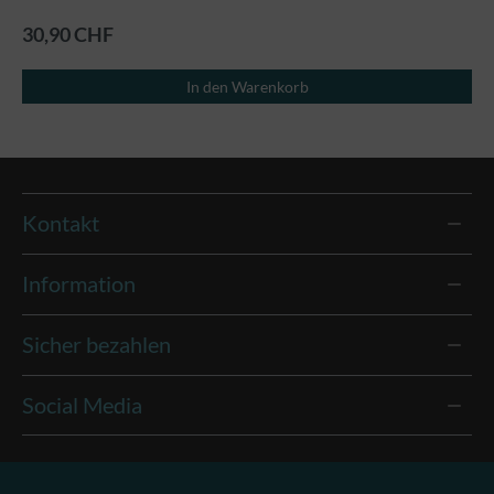
30,90 CHF
In den Warenkorb
Kontakt
Information
Sicher bezahlen
Social Media