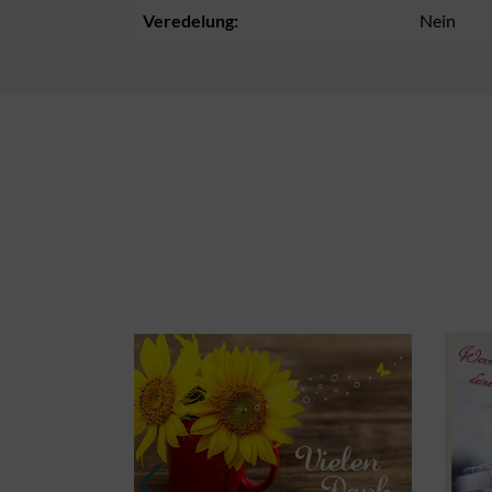
Veredelung:
Nein
Produktgalerie überspringen