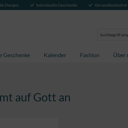
lle Designs
Individuelle Geschenke
Versandkostenfrei
te Geschenke
Kalender
Fashion
Über 
mt auf Gott an