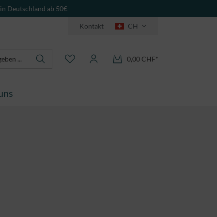
 in Deutschland ab 50€
Kontakt
CH
0,00 CHF*
uns