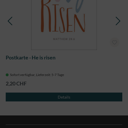
Postkarte - He is risen
Sofort verfügbar, Lieferzeit: 5-7 Tage
2,20 CHF
Details