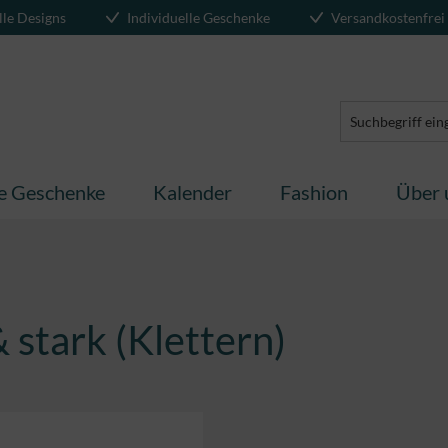
lle Designs
Individuelle Geschenke
Versandkostenfrei
te Geschenke
Kalender
Fashion
Über 
 stark (Klettern)