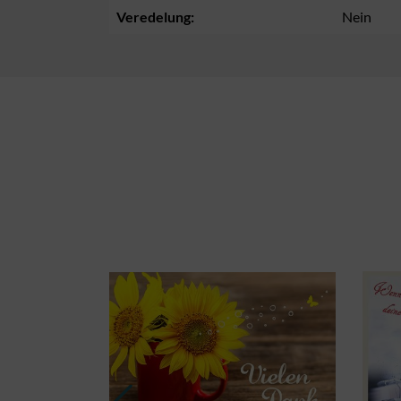
Veredelung:
Nein
Produktgalerie überspringen