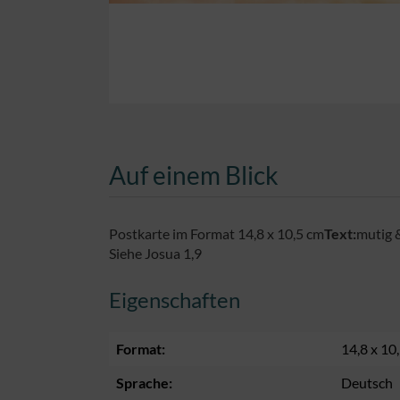
Auf einem Blick
Postkarte im Format 14,8 x 10,5 cm
Text:
mutig 
Siehe Josua 1,9
Eigenschaften
Format:
14,8 x 10
Sprache:
Deutsch