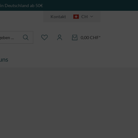
 in Deutschland ab 50€
Kontakt
CH
0,00 CHF*
uns