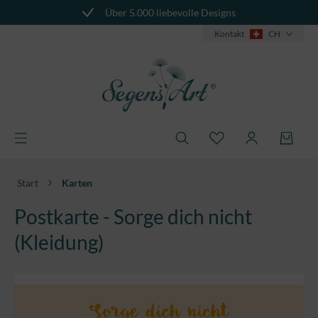
Über 5.000 liebevolle Designs
alt springen
Kontakt
CH
Start
Karten
Postkarte - Sorge dich nicht
(Kleidung)
Bildergalerie überspringen