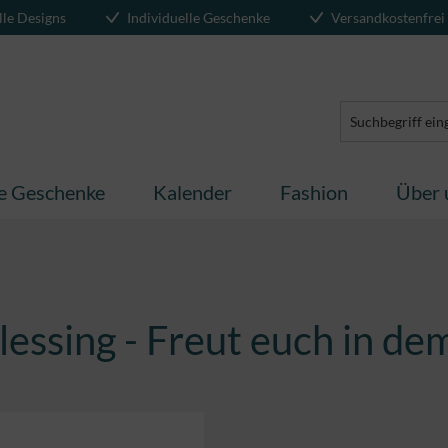
lle Designs
Individuelle Geschenke
Versandkostenfrei
te Geschenke
Kalender
Fashion
Über 
lessing - Freut euch in de