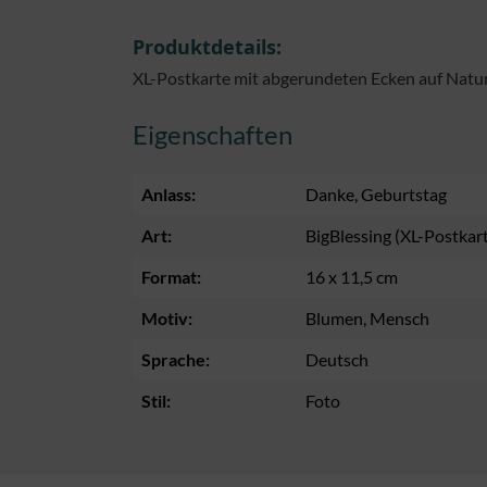
Produktdetails:
XL-Postkarte mit abgerundeten Ecken auf Natur
Eigenschaften
Anlass:
Danke
, Geburtstag
Art:
BigBlessing (XL-Postkar
Format:
16 x 11,5 cm
Motiv:
Blumen
, Mensch
Sprache:
Deutsch
Stil:
Foto