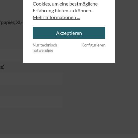
Cookies, um eine bestmögliche
Erfahrung bieten zu können.
Mehr Informationen ...
papier, XL-Format 16 x 11,5 cm
Akzeptieren
Nur technisch
Konfigurieren
notwendige
te)