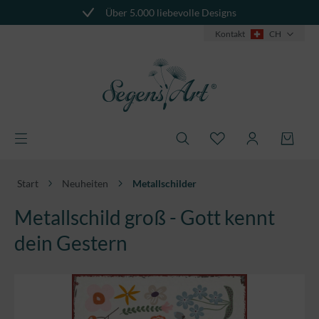
Über 5.000 liebevolle Designs
alt springen
Kontakt
CH
Start
Neuheiten
Metallschilder
Metallschild groß - Gott kennt
dein Gestern
Bildergalerie überspringen