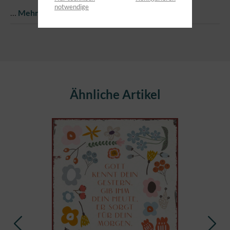
notwendige
…
Mehr
Produktgalerie überspringen
Ähnliche Artikel