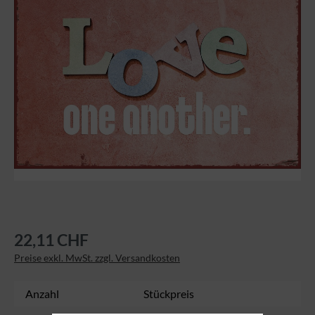
22,11 CHF
Preise exkl. MwSt. zzgl. Versandkosten
Anzahl
Stückpreis