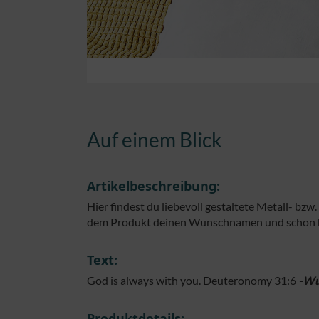
Auf einem Blick
Artikelbeschreibung:
Hier findest du liebevoll gestaltete Metall- bz
dem Produkt deinen Wunschnamen und schon has
Text:
God is always with you. Deuteronomy 31:6
-Wu
Produktdetails: