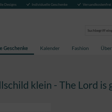
lle Designs
Individuelle Geschenke
Versandkostenfrei
te Geschenke
Kalender
Fashion
Über
schild klein - The Lord is 