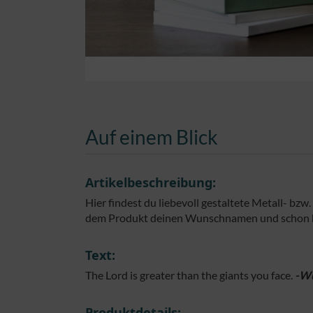
Auf einem Blick
Artikelbeschreibung:
Hier findest du liebevoll gestaltete Metall- bz
dem Produkt deinen Wunschnamen und schon has
Text:
The Lord is greater than the giants you face.
-W
Produktdetails: