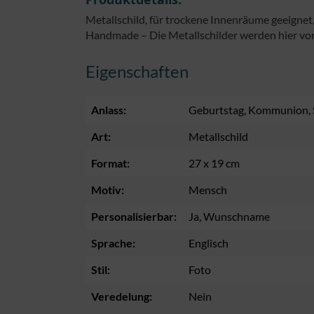
Metallschild, für trockene Innenräume geeignet
Handmade – Die Metallschilder werden hier vor
Eigenschaften
Anlass:
Geburtstag
, Kommunion
,
Art:
Metallschild
Format:
27 x 19 cm
Motiv:
Mensch
Personalisierbar:
Ja
, Wunschname
Sprache:
Englisch
Stil:
Foto
Veredelung:
Nein