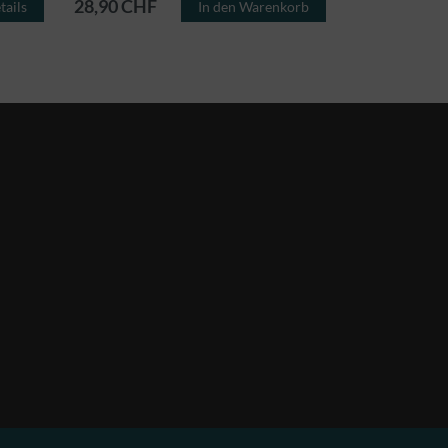
28,90 CHF
1,20 CHF
tails
In den Warenkorb