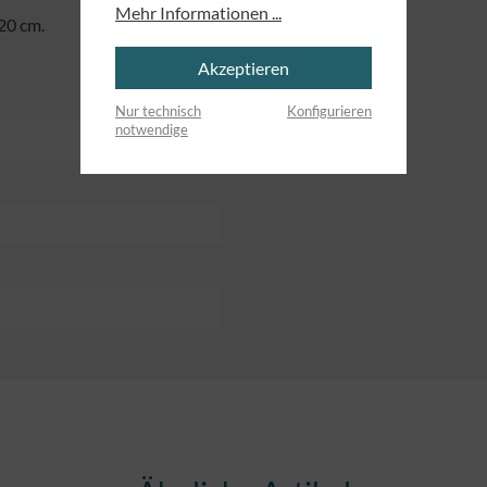
Mehr Informationen ...
20 cm.
Akzeptieren
Nur technisch
Konfigurieren
notwendige