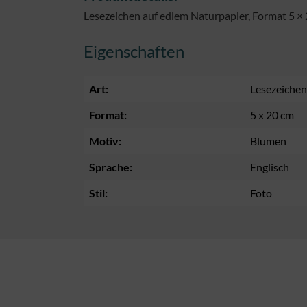
Lesezeichen auf edlem Naturpapier, Format 5 × 
Eigenschaften
Art:
Lesezeichen
Format:
5 x 20 cm
Motiv:
Blumen
Sprache:
Englisch
Stil:
Foto