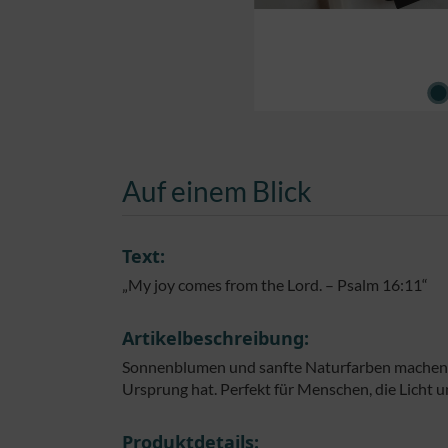
Auf einem Blick
Text:
„My joy comes from the Lord. – Psalm 16:11“
Artikelbeschreibung:
Sonnenblumen und sanfte Naturfarben machen di
Ursprung hat. Perfekt für Menschen, die Licht 
Produktdetails: