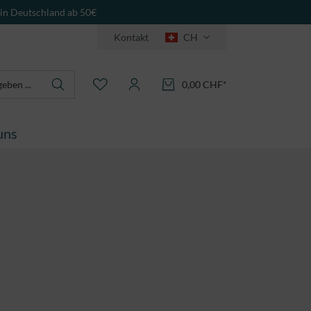
 in Deutschland ab 50€
Kontakt
CH
0,00 CHF*
uns