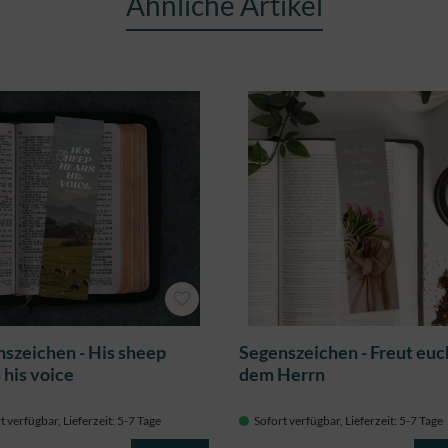
Ähnliche Artikel
szeichen - His sheep
Segenszeichen - Freut euc
 his voice
dem Herrn
t verfügbar, Lieferzeit: 5-7 Tage
Sofort verfügbar, Lieferzeit: 5-7 Tage