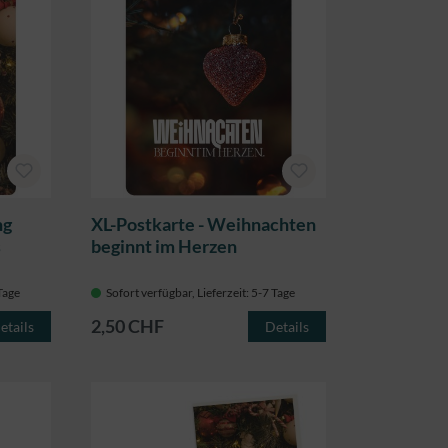
ng
XL-Postkarte - Weihnachten
s
beginnt im Herzen
 Tage
Sofort verfügbar, Lieferzeit: 5-7 Tage
2,50 CHF
etails
Details