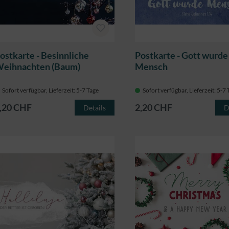
ostkarte - Besinnliche
Postkarte - Gott wurde
eihnachten (Baum)
Mensch
Sofort verfügbar, Lieferzeit: 5-7 Tage
Sofort verfügbar, Lieferzeit: 5-7
,20 CHF
2,20 CHF
Details
D