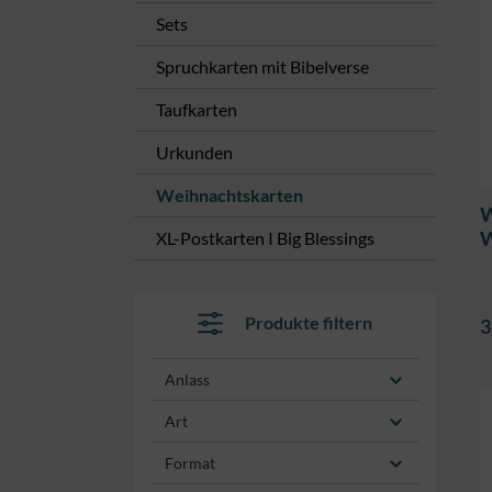
Sets
Spruchkarten mit Bibelverse
Taufkarten
Urkunden
Weihnachtskarten
W
W
XL-Postkarten I Big Blessings
Produkte filtern
3
Anlass
Art
Format