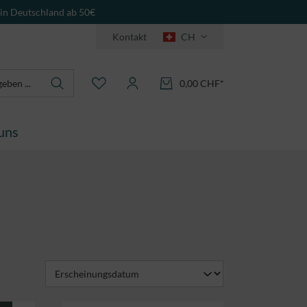
 in Deutschland ab 50€
Kontakt
CH
0,00 CHF*
uns