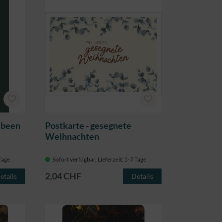
s been
Postkarte - gesegnete
Weihnachten
 Tage
Sofort verfügbar, Lieferzeit: 5-7 Tage
2,04 CHF
etails
Details