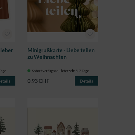
lieber
Minigrußkarte - Liebe teilen
zu Weihnachten
 Tage
Sofort verfügbar, Lieferzeit: 5-7 Tage
0,93 CHF
etails
Details