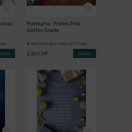
istmas
Postkarte - Frohes Fest -
Gottes Gnade
 Tage
Sofort verfügbar, Lieferzeit: 5-7 Tage
2,20 CHF
etails
Details