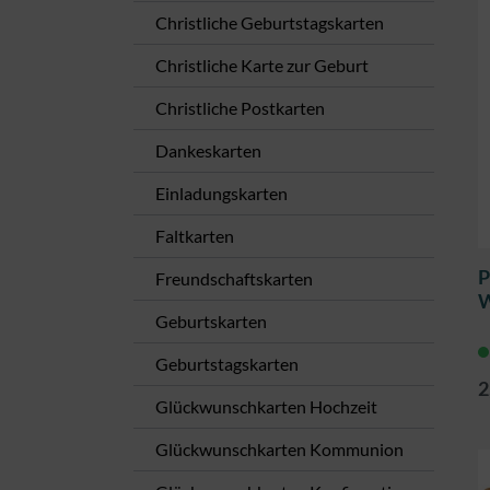
Christliche Geburtstagskarten
Christliche Karte zur Geburt
Christliche Postkarten
Dankeskarten
Einladungskarten
Faltkarten
P
Freundschaftskarten
W
Geburtskarten
Geburtstagskarten
2
Glückwunschkarten Hochzeit
Glückwunschkarten Kommunion​