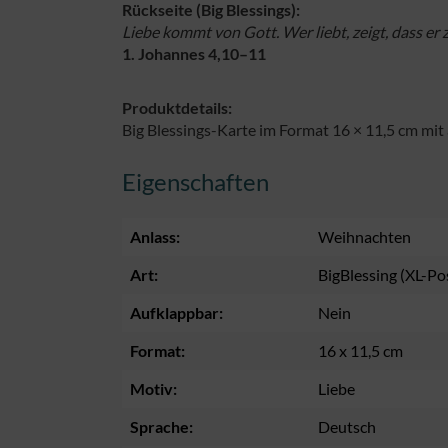
Rückseite (Big Blessings):
Liebe kommt von Gott. Wer liebt, zeigt, dass er 
1. Johannes 4,10–11
Produktdetails:
Big Blessings-Karte im Format 16 × 11,5 cm mit
Eigenschaften
Anlass:
Weihnachten
Art:
BigBlessing (XL-Po
Aufklappbar:
Nein
Format:
16 x 11,5 cm
Motiv:
Liebe
Sprache:
Deutsch