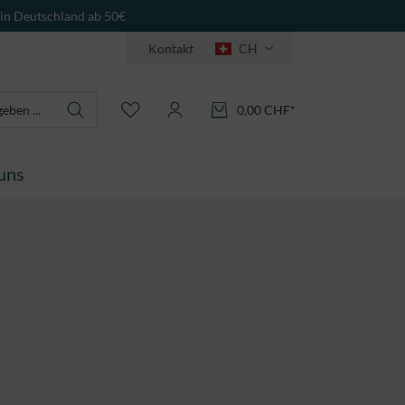
 in Deutschland ab 50€
Kontakt
CH
0,00 CHF*
uns