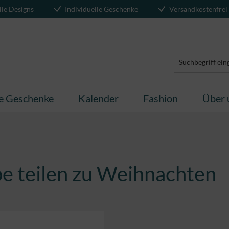
lle Designs
Individuelle Geschenke
Versandkostenfrei
te Geschenke
Kalender
Fashion
Über 
be teilen zu Weihnachten