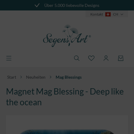
Über 5.000 liebevolle Designs
alt springen
Kontakt
CH
Start
Neuheiten
Mag Blessings
Magnet Mag Blessing - Deep like
the ocean
Bildergalerie überspringen