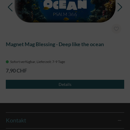
Magnet Mag Blessing - Deep like the ocean
Sofort verfügbar, Lieferzeit: 7-9 Tage
7,90 CHF
Details
Kontakt