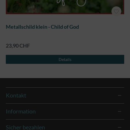
Metallschild klein - Child of God
23,90 CHF
Details
Kontakt
Information
Sicher bezahlen