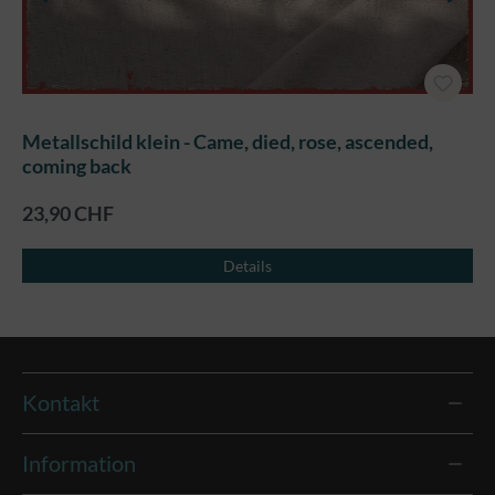
Metallschild klein - Came, died, rose, ascended,
coming back
23,90 CHF
Details
Kontakt
Information