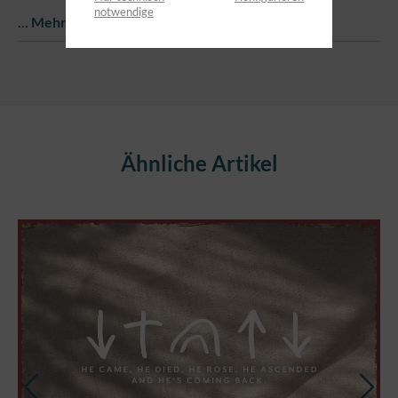
notwendige
…
Mehr
Produktgalerie überspringen
Ähnliche Artikel